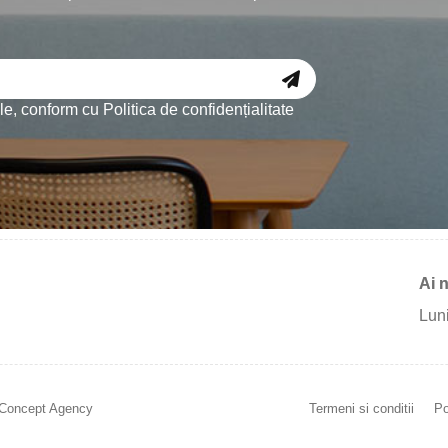
ale, conform cu
Politica de confidențialitate
Ai 
Luni
Concept Agency
Termeni si conditii
Po