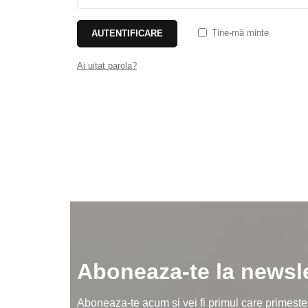
Ține-mă minte
AUTENTIFICARE
Ai uitat parola?
Aboneaza-te la newsle
Aboneaza-te acum si vei fi primul care primeste d