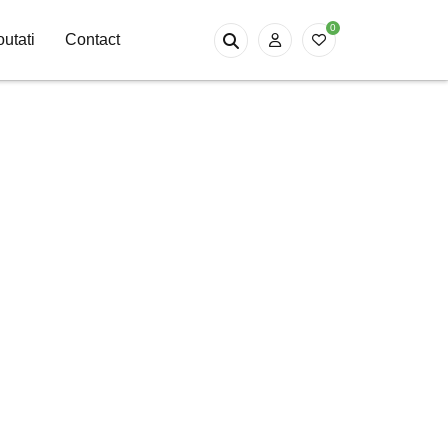
0
utati
Contact