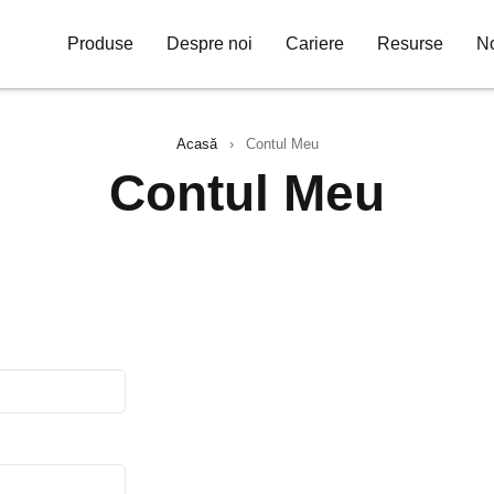
Produse
Despre noi
Cariere
Resurse
No
Acasă
›
Contul Meu
Contul Meu