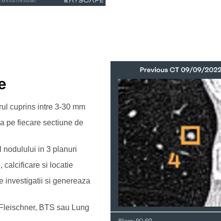
e
rul cuprins intre 3-30 mm
a pe fiecare sectiune de
nodulului in 3 planuri
calcificare si locatie
e investigatii si genereaza
: Fleischner, BTS sau Lung