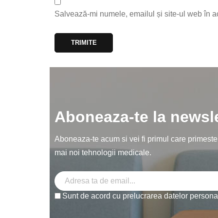
Salvează-mi numele, emailul și site-ul web în a
Aboneaza-te la newsle
Aboneaza-te acum si vei fi primul care primeste d
mai noi tehnologii medicale.
Sunt de acord cu prelucrarea datelor person