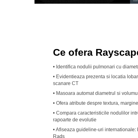
Ce ofera Rayscap
•
Identifica nodulii pulmonari cu diamet
•
Evidentieaza prezenta si locatia lobar
scanare CT
•
Masoara automat diametrul si volumul 
•
Ofera atribute despre textura, margine, 
•
Compara caracteristicile nodulilor intr
rapoarte de evolutie
•
Afiseaza guideline-uri internationale
Rads