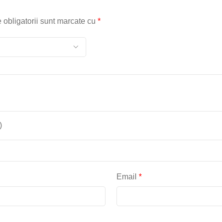
 obligatorii sunt marcate cu
*
)
Email
*