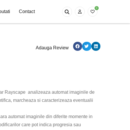
0
utati
Contact
Adauga Review
nar Rayscape analizeaza automat imaginile de
tifica, marcheaza si caracterizeaza eventualii
 automat imaginile din diferite momente in
odificarilor care pot indica progresia sau