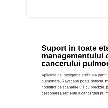
Suport in toate et
managementului cl
cancerului pulmo
Aplicatia de inteligenta artificiala pent
pulmonare, Rayscape poate detecta, ma
nodulilor pe scanarile CT cu precizie, 
gestionarea eficienta a cancerului pul