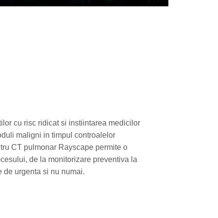
lor cu risc ridicat si instiintarea medicilor
oduli maligni in timpul controalelor
pentru CT pulmonar Rayscape permite o
cesului, de la monitorizare preventiva la
re de urgenta si nu numai.