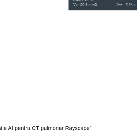
icatie AI pentru CT pulmonar Rayscape”