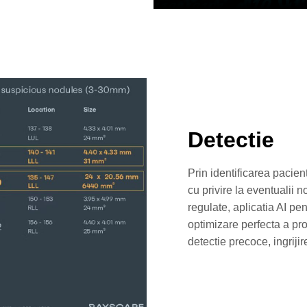
Detectie
Prin identificarea pacienti
cu privire la eventualii n
regulate, aplicatia AI 
optimizare perfecta a pro
detectie precoce, ingriji