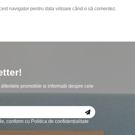
cest navigator pentru data viitoare când o să comentez.
tter!
iferitele promotiile si informatii despre cele
ale, conform cu
Politica de confidențialitate