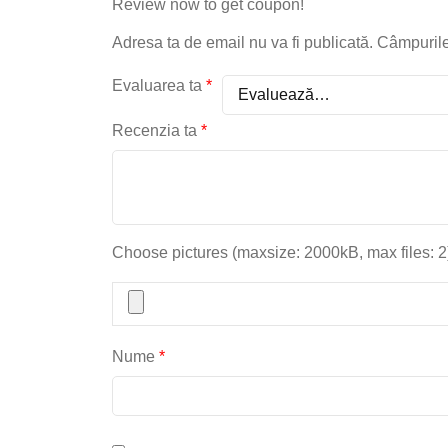
Review now to get coupon!
Adresa ta de email nu va fi publicată.
Câmpurile
Evaluarea ta
*
Recenzia ta
*
Choose pictures (maxsize: 2000kB, max files: 2
Nume
*