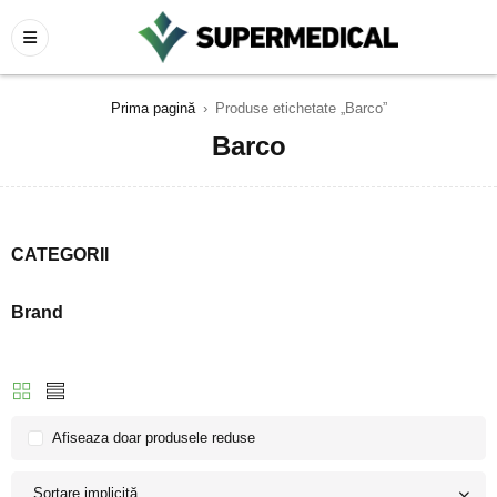
Prima pagină
›
Produse etichetate „Barco”
Barco
CATEGORII
Brand
Afiseaza doar produsele reduse
Sortare implicită