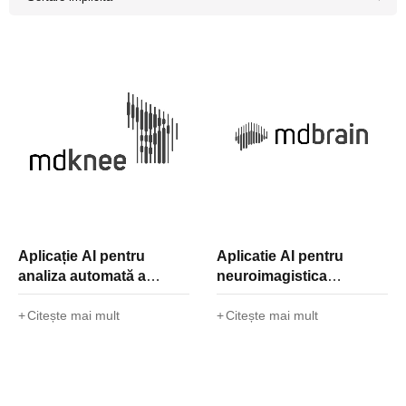
Aplicație AI pentru
Aplicatie AI pentru
analiza automată a
neuroimagistica
genunchiului mdknee
mdBrain
Citește mai mult
Citește mai mult