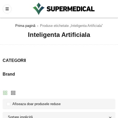
Prima pagină
›
Produse etichetate „Inteligenta Artificiala”
Inteligenta Artificiala
CATEGORII
Brand
Afiseaza doar produsele reduse
Sortare implicită