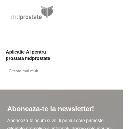
Aplicatie AI pentru
prostata mdprostate
Citește mai mult
Aboneaza-te la newsletter!
Aboneaza-te acum si vei fi primul care primeste
diferitele promotiile si informatii despre cele mai noi